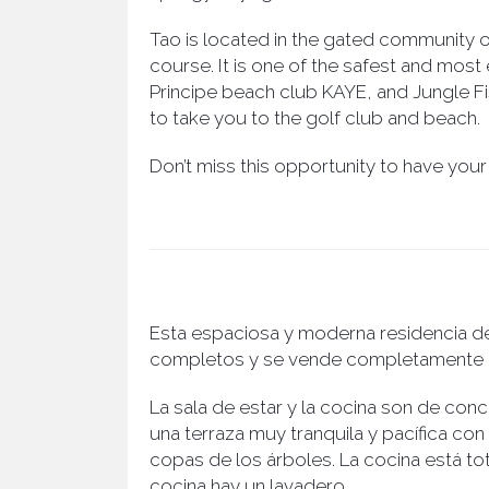
Tao is located in the gated community o
course. It is one of the safest and most
Principe beach club KAYE, and Jungle F
to take you to the golf club and beach.
Don’t miss this opportunity to have you
Esta espaciosa y moderna residencia de 
completos y se vende completamente
La sala de estar y la cocina son de conc
una terraza muy tranquila y pacífica con
copas de los árboles. La cocina está t
cocina hay un lavadero.