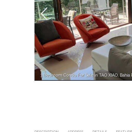
3 Bedroom Condo For Sale in TAO XIAO, Bahia 