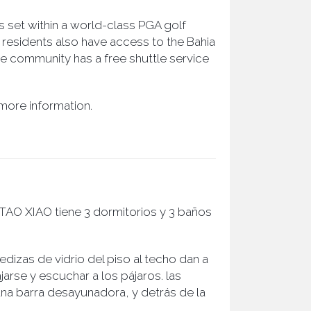
s set within a world-class PGA golf
o residents also have access to the Bahia
e community has a free shuttle service
more information.
 TAO XIAO tiene 3 dormitorios y 3 baños
edizas de vidrio del piso al techo dan a
jarse y escuchar a los pájaros. las
na barra desayunadora, y detrás de la