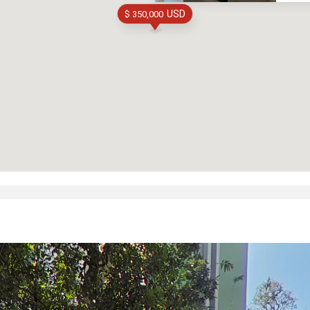
USD
$ 350,000