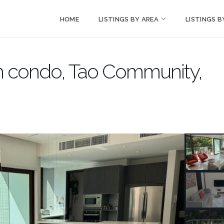
HOME
LISTINGS BY AREA
LISTINGS B
h condo, Tao Community,