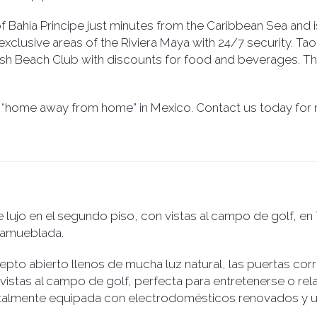
f Bahia Principe just minutes from the Caribbean Sea and i
 exclusive areas of the Riviera Maya with 24/7 security. Ta
ish Beach Club with discounts for food and beverages. Th
r “home away from home” in Mexico. Contact us today for 
lujo en el segundo piso, con vistas al campo de golf, en
 amueblada.
epto abierto llenos de mucha luz natural, las puertas corr
 vistas al campo de golf, perfecta para entretenerse o rela
otalmente equipada con electrodomésticos renovados y u