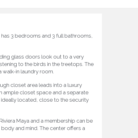
O has 3 bedrooms and 3 full bathrooms,
liding glass doors look out to a very
stening to the birds in the treetops. The
a walk-in laundry room.
gh closet area leads into a luxury
h ample closet space and a separate
ideally located, close to the security
e Riviera Maya and a membership can be
he body and mind. The center offers a