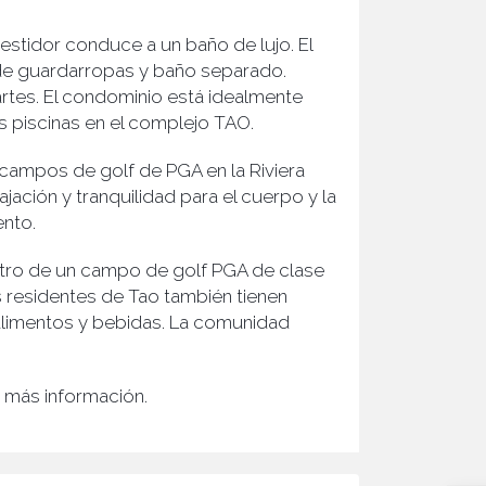
vestidor conduce a un baño de lujo. El
 de guardarropas y baño separado.
rtes. El condominio está idealmente
s piscinas en el complejo TAO.
campos de golf de PGA en la Riviera
ación y tranquilidad para el cuerpo y la
ento.
entro de un campo de golf PGA de clase
s residentes de Tao también tienen
 alimentos y bebidas. La comunidad
a más información.