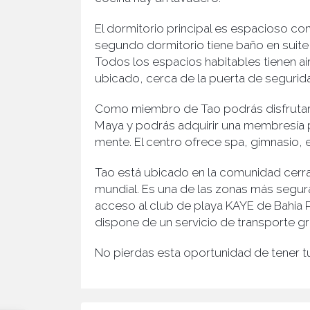
El dormitorio principal es espacioso con
segundo dormitorio tiene baño en suite
Todos los espacios habitables tienen a
ubicado, cerca de la puerta de segurida
Como miembro de Tao podrás disfrutar 
Maya y podrás adquirir una membresía pa
mente. El centro ofrece spa, gimnasio, 
Tao está ubicado en la comunidad cerra
mundial. Es una de las zonas más segura
acceso al club de playa KAYE de Bahia P
dispone de un servicio de transporte grat
No pierdas esta oportunidad de tener t