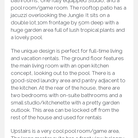
bathrooms, One fully equipped Studio, and a
pool room/game room. The rooftop patio has a
jacuzzi overlooking the Jungle. It sits on a
double lot,10m frontage by 50m deep with a
huge garden area full of lush tropical plants and
a lovely pool.
The unique design is perfect for full-time living
and vacation rentals. The ground floor features
the main living room with an open kitchen
concept, looking out to the pool. There is a
good-sized laundry area and pantry adjacent to
the kitchen. At the rear of the house, there are
two bedrooms with on-suite bathrooms and a
small studio/kitchenette with a pretty garden
outlook. This area can be locked off from the
rest of the house and used for rentals
Upstairs is a very cool pool room/game area,