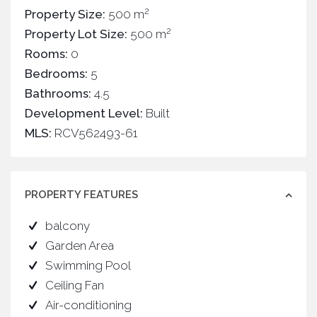
2
Property Size:
500 m
2
Property Lot Size:
500 m
Rooms:
0
Bedrooms:
5
Bathrooms:
4.5
Development Level:
Built
MLS:
RCV562493-61
PROPERTY FEATURES
balcony
Garden Area
Swimming Pool
Ceiling Fan
Air-conditioning