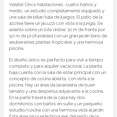
Veleta) Cinco habitaciones, cuatro baños y
medio, un estudio completamente equipado y
una sala de billar/sala de juegos. El patio de la
azotea tiene un jacuzzi con vista a la jungla. Se
asienta sobre un lote doble, 10 m de frente por
50 m de profundidad con un gran jardín lleno de
exuberantes plantas tropicales y una hermosa
piscina.
El diseño único es perfecto para vivir a tiempo
completo y para alquiler vacacional. La planta
baja cuenta con la sala de estar principal con un
concepto de cocina abierta, con vista a la
piscina. Hay un área de lavandería de buen
tamaño y una despensa adyacente a la cocina.
En la parte trasera de la casa hay dos
dormitorios con baños en suite y un pequeño
estudio/cocina con una hermosa vista al jardín.
Esta área se puede bloquear del resto de la