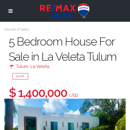
Houses
/
Sales
5 Bedroom House For
Sale in La Veleta Tulum
Tulum
,
La Veleta
print
$ 1,400,000
USD