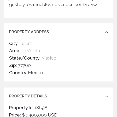
gusto y los muebles se venden con la casa.
PROPERTY ADDRESS
City:
Tulum
Area:
La Veleta
State/County:
Mexico
Zip:
77760
Country:
Mexico
PROPERTY DETAILS
Property Id:
18698
Price:
$ 1,400,000
USD