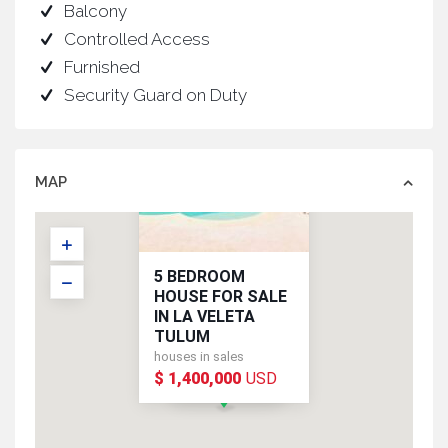
Balcony
Controlled Access
Furnished
Security Guard on Duty
MAP
5 BEDROOM
HOUSE FOR SALE
IN LA VELETA
TULUM
houses in sales
$ 1,400,000
USD
USD
$ 1,400,000