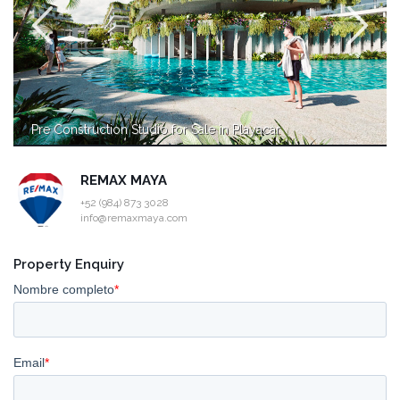
Pre Construction Studio for Sale in Playacar
REMAX MAYA
+52 (984) 873 3028
info@remaxmaya.com
Property Enquiry