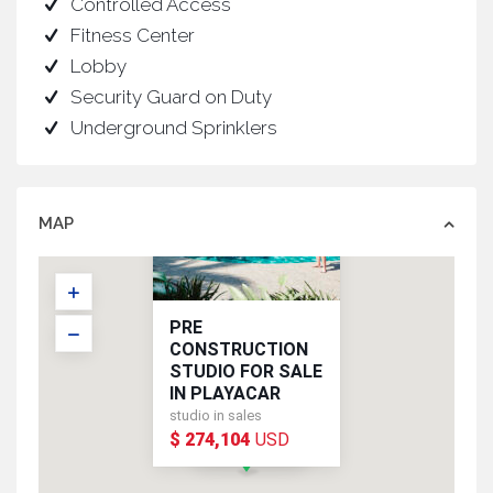
Controlled Access
Fitness Center
Lobby
Security Guard on Duty
Underground Sprinklers
MAP
PRE
CONSTRUCTION
STUDIO FOR SALE
IN PLAYACAR
studio in sales
$ 274,104
USD
USD
$ 274,104