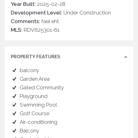
Year Built:
2025-02-28
Development Level:
Under Construction
Comments:
fael eht
MLS:
RDV625301-61
PROPERTY FEATURES
balcony
Garden Area
Gated Community
Playground
Swimming Pool
Golf Course
Air-conditioning
Balcony