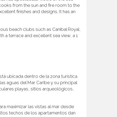
cooks from the sun and fire room to the
cellent finishes and designs. It has an
amous beach clubs such as Canibal Royal,
 a terrace and excellent sea view, a 1
tá ubicada dentro de la zona turística
las aguas del Mar Caribe y su principal
ulares playas, sitios arqueológicos,
ara maximizar las vistas al mar desde
altos techos de los apartamentos dan