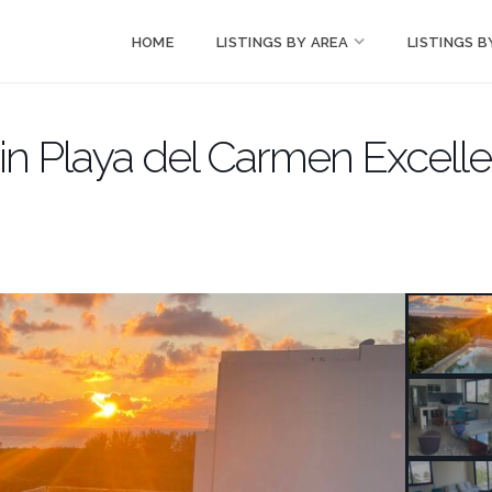
HOME
LISTINGS BY AREA
LISTINGS B
n Playa del Carmen Excelle