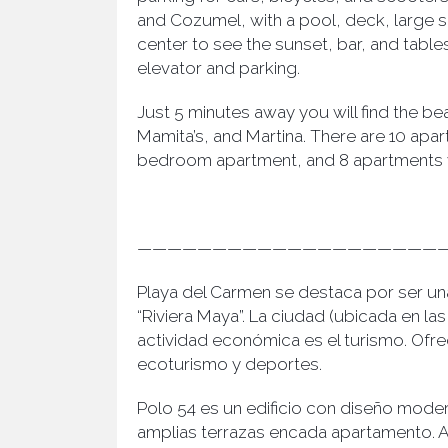
and Cozumel, with a pool, deck, large s
center to see the sunset, bar, and table
elevator and parking.
Just 5 minutes away you will find the b
Mamita’s, and Martina. There are 10 apa
bedroom apartment, and 8 apartments 
————————————————————
Playa del Carmen se destaca por ser una
“Riviera Maya”. La ciudad (ubicada en la
actividad económica es el turismo. Ofre
ecoturismo y deportes.
Polo 54 es un edificio con diseño moder
amplias terrazas encada apartamento. A