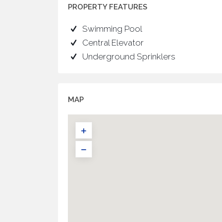
PROPERTY FEATURES
Swimming Pool
Central Elevator
Underground Sprinklers
MAP