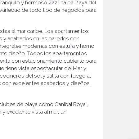
tranquilo y hermoso Zazil ha en Playa del
 variedad de todo tipo de negocios para
stas al mar caribe. Los apartamentos
es y acabados en las paredes con
ntegrales modernas con estufa y horno
nte diseño. Todos los apartamentos
uenta con estacionamiento cubierto para
e tiene vista espectacular del Mar y
cineros del sol y salita con fuego al
s con excelentes acabados y diseños.
clubes de playa como Canibal Royal,
y excelente vista al mar, un