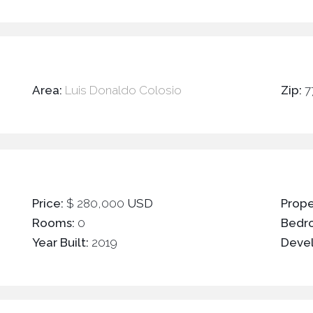
Area:
Luis Donaldo Colosio
Zip:
7
Price:
$ 280,000
USD
Prope
Rooms:
0
Bedr
Year Built:
2019
Deve