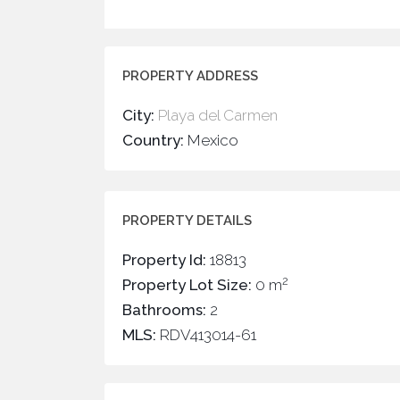
PROPERTY ADDRESS
City:
Playa del Carmen
Country:
Mexico
PROPERTY DETAILS
Property Id:
18813
2
Property Lot Size:
0 m
Bathrooms:
2
MLS:
RDV413014-61