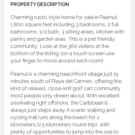
PROPERTY DESCRIPTION
Charming rustic style home for sale in Paamul.
1,800 square feet including 3 bedrooms, 2 full
bathrooms, 1/2 bath, 3 sitting areas, kitchen with
pantry and garden area. This is a pet friendly
community. Look at the 360 videos at the
bottom of the listing. (on a touch screen use
your finger to move around each room)
Paamul is a charming beachfront village just 15
minutes south of Playa del Carmen, offering the
kind of relaxed, close-knit golf cart community
most people only dream about. With excellent
snorkeling right offshore, the Caribbean is
always just steps away. A scenic walking and
cycling trail runs along the beach for 2
kilometers (2.5 kilometers round trip), with
plenty of opportunities to jump into the sea to