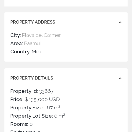
PROPERTY ADDRESS
City:
Playa del Carmen
Area:
Paamul
Country:
Mexico
PROPERTY DETAILS
Property Id:
33667
Price:
$ 135,000
USD
2
Property Size:
167 m
2
Property Lot Size:
0 m
Rooms:
0