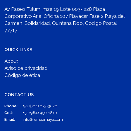
Av Paseo Tulum, mza 19 Lote 003- 228 Plaza
Corporativo Aria, Oficina 107 Playacar Fase 2 Playa del
Carmen, Solidaridad, Quintana Roo, Codigo Postal
77717
QUICK LINKS
About
Aviso de privacidad
Código de ética
CONTACT US
Phone:
+52 (984) 873-3028
Cell:
+52 (984) 450-1810
Email:
info@remaxmaya.com