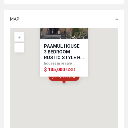
MAP
PAAMUL HOUSE –
3 BEDROOM
RUSTIC STYLE H...
houses in re sale
$ 135,000
USD
USD
$ 135,000