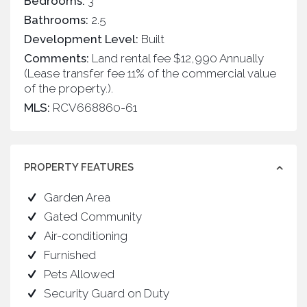
Bedrooms:
3
Bathrooms:
2.5
Development Level:
Built
Comments:
Land rental fee $12,990 Annually
(Lease transfer fee 11% of the commercial value
of the property.).
MLS:
RCV668860-61
PROPERTY FEATURES
Garden Area
Gated Community
Air-conditioning
Furnished
Pets Allowed
Security Guard on Duty