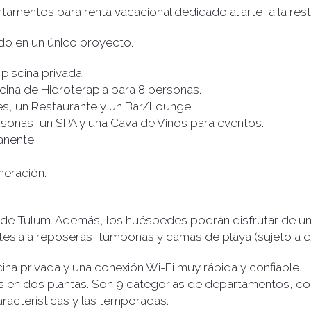
mentos para renta vacacional dedicado al arte, a la resta
do en un único proyecto.
piscina privada.
scina de Hidroterapia para 8 personas.
les, un Restaurante y un Bar/Lounge.
sonas, un SPA y una Cava de Vinos para eventos.
anente.
neración.
l de Tulum. Además, los huéspedes podrán disfrutar de un
rtesía a reposeras, tumbonas y camas de playa (sujeto a di
ina privada y una conexión Wi-Fi muy rápida y confiable
en dos plantas. Son 9 categorías de departamentos, con
racterísticas y las temporadas.