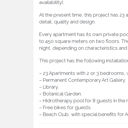
availability).
At the present time, this project has 2
detail, quality and design.
Every apartment has its own private poo
to 450 square meters on two floors. The
night, depending on characteristics and
This project has the following installatio
− 23 Apartments with 2 or 3 bedrooms, w
− Permanent Contemporary Art Gallery.
− Library.
− Botanical Garden.
− Hidrotherapy pool for 8 guests in the 
− Free bikes for guests.
− Beach Club, with special benefits for A