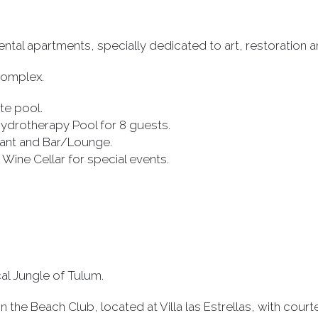
rental apartments, specially dedicated to art, restoration an
complex.
te pool.
Hydrotherapy Pool for 8 guests.
ant and Bar/Lounge.
 Wine Cellar for special events.
cal Jungle of Tulum.
n the Beach Club, located at Villa las Estrellas, with cou