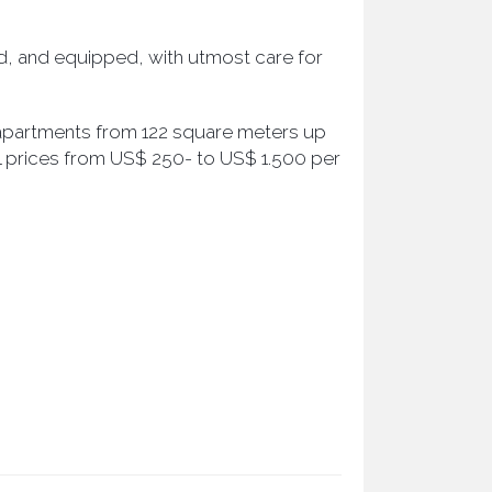
ed, and equipped, with utmost care for
e apartments from 122 square meters up
al prices from US$ 250- to US$ 1.500 per