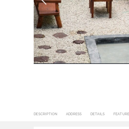
DESCRIPTION
ADDRESS
DETAILS
FEATUR