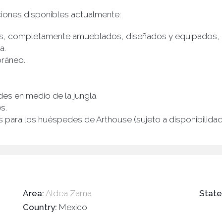
laciones disponibles actualmente:
as, completamente amueblados, diseñados y equipados, c
a.
oráneo.
des en medio de la jungla.
s.
 para los huéspedes de Arthouse (sujeto a disponibilidad
Area:
Aldea Zama
Stat
Country:
Mexico