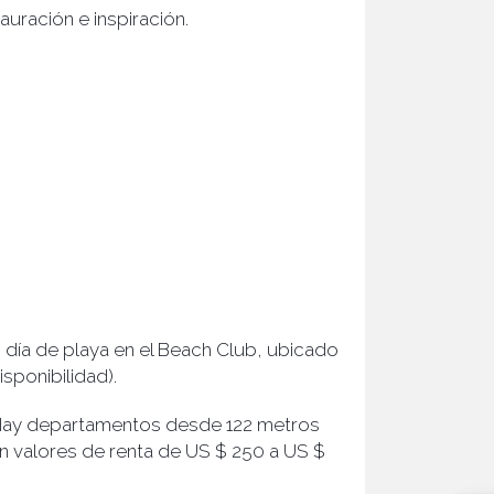
uración e inspiración.
 día de playa en el Beach Club, ubicado
sponibilidad).
. Hay departamentos desde 122 metros
 valores de renta de US $ 250 a US $