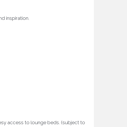
d inspiration.
rtesy access to lounge beds. (subject to