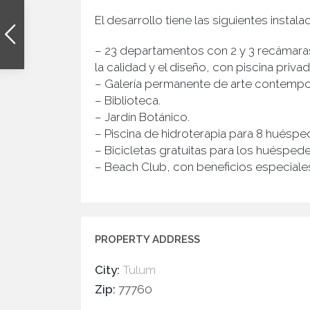
El desarrollo tiene las siguientes insta
– 23 departamentos con 2 y 3 recámar
la calidad y el diseño, con piscina privad
– Galería permanente de arte contemp
– Biblioteca.
– Jardín Botánico.
– Piscina de hidroterapia para 8 huéspe
– Bicicletas gratuitas para los huéspede
– Beach Club, con beneficios especiales
PROPERTY ADDRESS
City:
Tulum
Zip:
77760