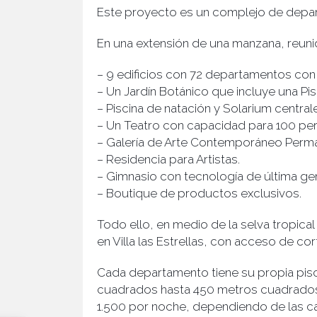
Este proyecto es un complejo de departa
En una extensión de una manzana, reuni
− 9 edificios con 72 departamentos con 
− Un Jardín Botánico que incluye una Pi
− Piscina de natación y Solarium centra
− Un Teatro con capacidad para 100 per
− Galería de Arte Contemporáneo Perm
− Residencia para Artistas.
− Gimnasio con tecnología de última ge
− Boutique de productos exclusivos.
Todo ello, en medio de la selva tropica
en Villa las Estrellas, con acceso de co
Cada departamento tiene su propia pisc
cuadrados hasta 450 metros cuadrados 
1.500 por noche, dependiendo de las ca