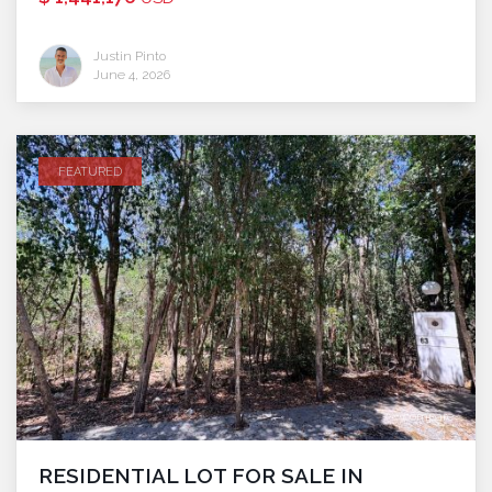
Justin Pinto
June 4, 2026
FEATURED
compare
RESIDENTIAL LOT FOR SALE IN