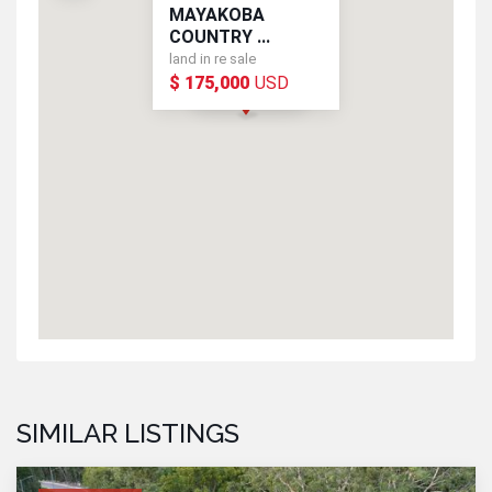
MAYAKOBA
COUNTRY ...
land in re sale
$ 175,000
USD
USD
$ 175,000
SIMILAR LISTINGS