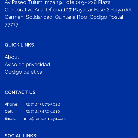
Av Paseo Tulum, mza 19 Lote 003- 228 Plaza
Corporativo Aria, Oficina 107 Playacar Fase 2 Playa del
Carmen, Solidaridad, Quintana Roo, Codigo Postal
77717
QUICK LINKS
About
Aviso de privacidad
Código de ética
CONTACT US
Phone:
+52 (984) 873-3028
Cell:
+52 (984) 450-1810
Email:
info@remaxmaya.com
SOCIAL LINKS: