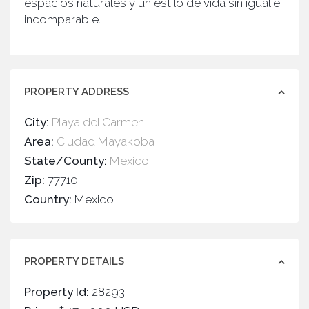
espacios naturales y un estilo de vida sin igual e
incomparable.
PROPERTY ADDRESS
City:
Playa del Carmen
Area:
Ciudad Mayakoba
State/County:
Mexico
Zip:
77710
Country:
Mexico
PROPERTY DETAILS
Property Id:
28293