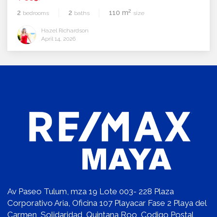
2
2
2
110 m
bedrooms
baths
size
Hazel Richardson
April 14, 2026
Av Paseo Tulum, mza 19 Lote 003- 228 Plaza
Corporativo Aria, Oficina 107 Playacar Fase 2 Playa del
Carmen, Solidaridad, Quintana Roo, Codigo Postal