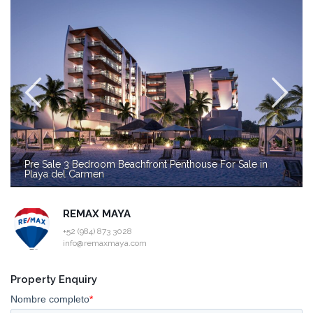
Pre Sale 3 Bedroom Beachfront Penthouse For Sale in
Playa del Carmen
REMAX MAYA
+52 (984) 873 3028
info@remaxmaya.com
Property Enquiry