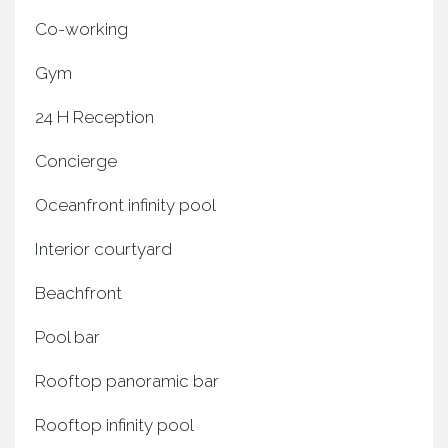
Co-working
Gym
24 H Reception
Concierge
Oceanfront infinity pool
Interior courtyard
Beachfront
Pool bar
Rooftop panoramic bar
Rooftop infinity pool