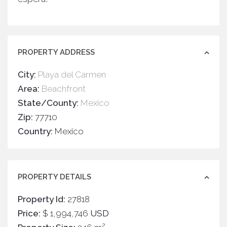
PROPERTY ADDRESS
City:
Playa del Carmen
Area:
Beachfront
State/County:
Mexico
Zip:
77710
Country:
Mexico
PROPERTY DETAILS
Property Id:
27818
Price:
$ 1,994,746
USD
2