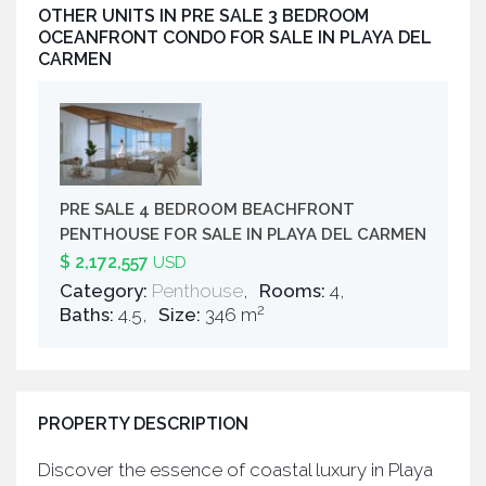
OTHER UNITS IN
PRE SALE 3 BEDROOM
OCEANFRONT CONDO FOR SALE IN PLAYA DEL
CARMEN
PRE SALE 4 BEDROOM BEACHFRONT
PENTHOUSE FOR SALE IN PLAYA DEL CARMEN
$ 2,172,557
USD
Category:
Penthouse
,
Rooms:
4,
2
Baths:
4.5,
Size:
346 m
PROPERTY DESCRIPTION
Discover the essence of coastal luxury in Playa