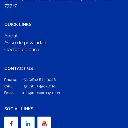
77717
QUICK LINKS
About
Aviso de privacidad
Código de ética
CONTACT US
Phone:
+52 (984) 873-3028
Cell:
+52 (984) 450-1810
Email:
info@remaxmaya.com
SOCIAL LINKS: