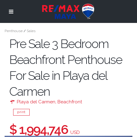
Penthouse
/
Sales
Pre Sale 3 Bedroom
Beachfront Penthouse
For Sale in Playa del
Carmen
Playa del Carmen
,
Beachfront
print
$ 1,994,746
USD