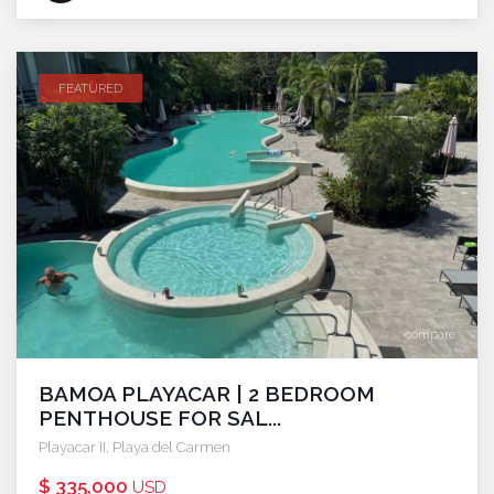
FEATURED
compare
BAMOA PLAYACAR | 2 BEDROOM
PENTHOUSE FOR SAL...
Playacar II
,
Playa del Carmen
$ 335,000
USD